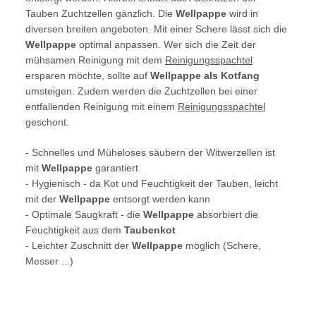
Tauben Zuchtzellen gänzlich. Die
Wellpappe
wird in
diversen breiten angeboten. Mit einer Schere lässt sich die
Wellpappe
optimal anpassen. Wer sich die Zeit der
mühsamen Reinigung mit dem
Reinigungsspachtel
ersparen möchte, sollte auf
Wellpappe als Kotfang
umsteigen. Zudem werden die Zuchtzellen bei einer
entfallenden Reinigung mit einem
Reinigungsspachtel
geschont.
- Schnelles und Müheloses säubern der Witwerzellen ist
mit
Wellpappe
garantiert
- Hygienisch - da Kot und Feuchtigkeit der Tauben, leicht
mit der
Wellpappe
entsorgt werden kann
- Optimale Saugkraft - die
Wellpappe
absorbiert die
Feuchtigkeit aus dem
Taubenkot
- Leichter Zuschnitt der
Wellpappe
möglich (Schere,
Messer ...)