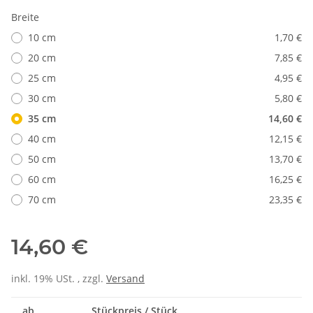
Breite
10 cm
1,70 €
20 cm
7,85 €
25 cm
4,95 €
30 cm
5,80 €
35 cm
14,60 €
40 cm
12,15 €
50 cm
13,70 €
60 cm
16,25 €
70 cm
23,35 €
14,60 €
inkl. 19% USt. , zzgl.
Versand
ab
Stückpreis / Stück