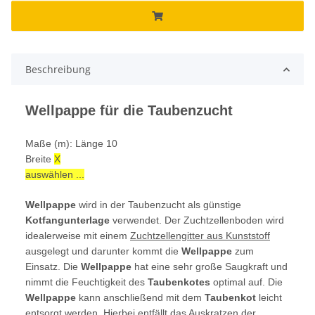
Beschreibung
Wellpappe für die Taubenzucht
Maße (m): Länge 10
Breite
X
auswählen ...
Wellpappe
wird in der Taubenzucht als günstige
Kotfangunterlage
verwendet. Der Zuchtzellenboden wird
idealerweise mit einem
Zuchtzellengitter aus Kunststoff
ausgelegt und darunter kommt die
Wellpappe
zum
Einsatz. Die
Wellpappe
hat eine sehr große Saugkraft und
nimmt die Feuchtigkeit des
Taubenkotes
optimal auf. Die
Wellpappe
kann anschließend mit dem
Taubenkot
leicht
entsorgt werden. Hierbei entfällt das Auskratzen der