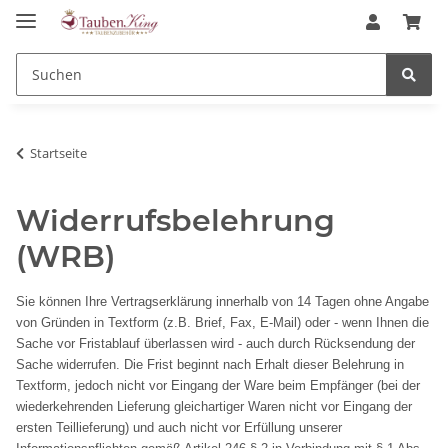
Startseite
Widerrufsbelehrung
(WRB)
Sie können Ihre Vertragserklärung innerhalb von 14 Tagen ohne Angabe
von Gründen in Textform (z.B. Brief, Fax, E-Mail) oder - wenn Ihnen die
Sache vor Fristablauf überlassen wird - auch durch Rücksendung der
Sache widerrufen. Die Frist beginnt nach Erhalt dieser Belehrung in
Textform, jedoch nicht vor Eingang der Ware beim Empfänger (bei der
wiederkehrenden Lieferung gleichartiger Waren nicht vor Eingang der
ersten Teillieferung) und auch nicht vor Erfüllung unserer