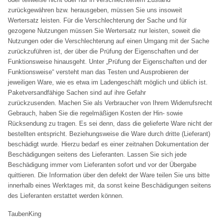
zurückgewähren bzw. herausgeben, müssen Sie uns insoweit
Wertersatz leisten. Für die Verschlechterung der Sache und für
gezogene Nutzungen müssen Sie Wertersatz nur leisten, soweit die
Nutzungen oder die Verschlechterung auf einen Umgang mit der Sache
zurückzuführen ist, der über die Prüfung der Eigenschaften und der
Funktionsweise hinausgeht. Unter „Prüfung der Eigenschaften und der
Funktionsweise“ versteht man das Testen und Ausprobieren der
jeweiligen Ware, wie es etwa im Ladengeschäft möglich und üblich ist.
Paketversandfähige Sachen sind auf ihre Gefahr
zurückzusenden. Machen Sie als Verbraucher von Ihrem Widerrufsrecht
Gebrauch, haben Sie die regelmäßigen Kosten der Hin- sowie
Rücksendung zu tragen. Es sei denn, dass die gelieferte Ware nicht der
bestellten entspricht. Beziehungsweise die Ware durch dritte (Lieferant)
beschädigt wurde. Hierzu bedarf es einer zeitnahen Dokumentation der
Beschädigungen seitens des Lieferanten. Lassen Sie sich jede
Beschädigung immer vom Lieferanten sofort und vor der Übergabe
quittieren. Die Information über den defekt der Ware teilen Sie uns bitte
innerhalb eines Werktages mit, da sonst keine Beschädigungen seitens
des Lieferanten erstattet werden können.
TaubenKing