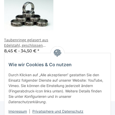
Taubenringe gelasert aus
Edelstahl, geschlossen
Taubenzubehör
8,45 € -
34,50 €
*
Wie wir Cookies & Co nutzen
Artikel 1 - 1 von 1
Durch Klicken auf „Alle akzeptieren“ gestatten Sie den
Einsatz folgender Dienste auf unserer Website: YouTube,
Vimeo. Sie können die Einstellung jederzeit ändern
(Fingerabdruck-Icon links unten). Weitere Details finden
Sie unter
Konfigurieren
und in unserer
Datenschutzerklärung
.
Impressum
|
Privatsphere und Datenschutz