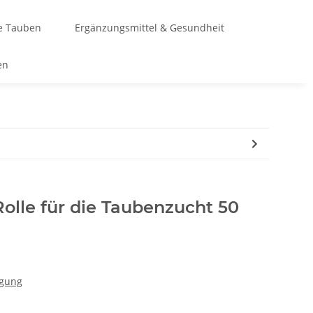
te Tauben
Ergänzungsmittel & Gesundheit
en
olle für die Taubenzucht 50
igung