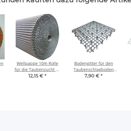
en
Wellpappe 10m Rolle
Bodengitter für den
für die Taubenzucht 40
Taubenschlagboden
cm
cm
Taubenzubehör
12,15 €
*
7,90 €
*