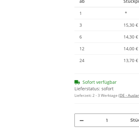
ab
Stückpr
1
*
3
15,30 €
6
14,30 €
12
14,00 €
24
13,70 €
Sofort verfügbar
Lieferstatus: sofort
Lieferzeit:
2 - 3 Werktage
(DE - Ausla
Stü