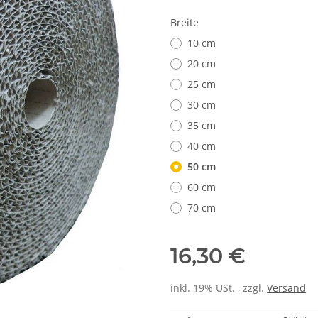
Breite
10 cm
20 cm
25 cm
30 cm
35 cm
40 cm
50 cm
60 cm
70 cm
16,30 €
inkl. 19% USt. , zzgl.
Versand