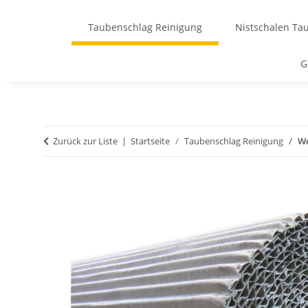
Taubenschlag Reinigung
Nistschalen Ta
G
Zurück zur Liste
Startseite
Taubenschlag Reinigung
We