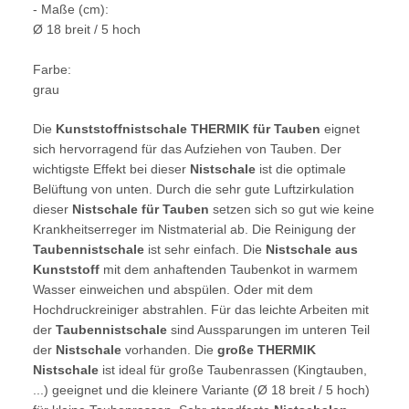
- Maße (cm):
Ø 18 breit / 5 hoch
Farbe:
grau
Die
Kunststoffnistschale THERMIK für Tauben
eignet
sich hervorragend für das Aufziehen von Tauben. Der
wichtigste Effekt bei dieser
Nistschale
ist die optimale
Belüftung von unten. Durch die sehr gute Luftzirkulation
dieser
Nistschale für Tauben
setzen sich so gut wie keine
Krankheitserreger im Nistmaterial ab. Die Reinigung der
Taubennistschale
ist sehr einfach. Die
Nistschale aus
Kunststoff
mit dem anhaftenden Taubenkot in warmem
Wasser einweichen und abspülen. Oder mit dem
Hochdruckreiniger abstrahlen. Für das leichte Arbeiten mit
der
Taubennistschale
sind Aussparungen im unteren Teil
der
Nistschale
vorhanden. Die
große THERMIK
Nistschale
ist ideal für große Taubenrassen (Kingtauben,
...) geeignet und die kleinere Variante (Ø 18 breit / 5 hoch)