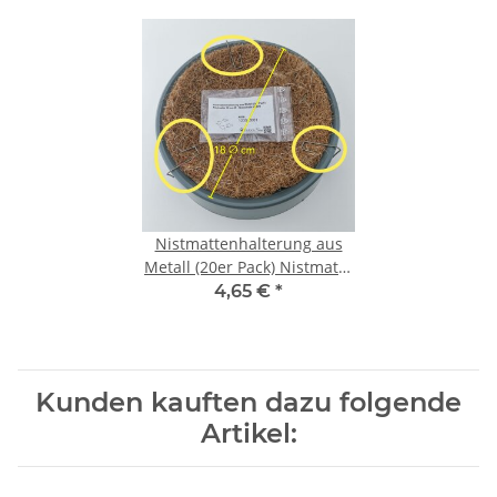
Nistmattenhalterung aus
Metall (20er Pack) Nistmatte
18 cm Ø - Nistschale KLEIN
4,65 €
*
Kunden kauften dazu folgende
Artikel: