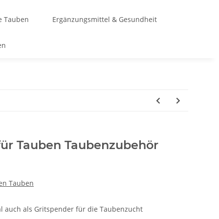
te Tauben
Ergänzungsmittel & Gesundheit
en
 für Tauben Taubenzubehör
ken Tauben
al auch als Gritspender für die Taubenzucht