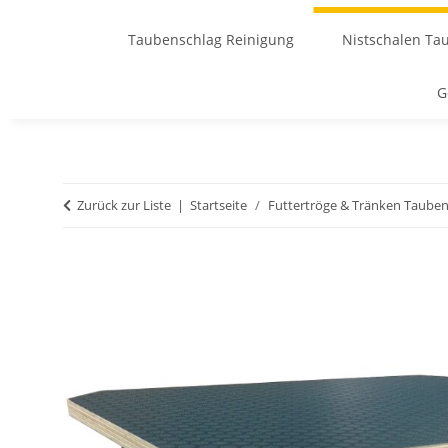
Taubenschlag Reinigung
Nistschalen Ta
G
Zurück zur Liste
Startseite
Futtertröge & Tränken Taube