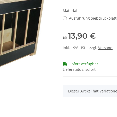
Material
Ausführung Siebdruckplat
13,90 €
ab
inkl. 19% USt. , zzgl.
Versand
Sofort verfügbar
Lieferstatus: sofort
x
Dieser Artikel hat Variatio