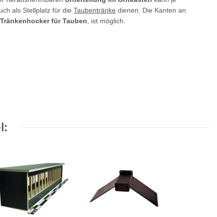
ch als Stellplatz für die
Taubentränke
dienen. Die Kanten an
Tr
änkenhocker für Tauben
, ist möglich.
l: