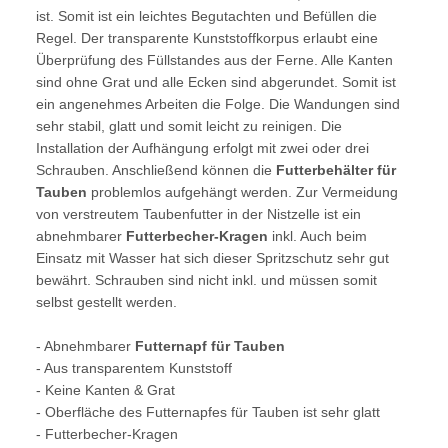
ist. Somit ist ein leichtes Begutachten und Befüllen die
Regel. Der transparente Kunststoffkorpus erlaubt eine
Überprüfung des Füllstandes aus der Ferne. Alle Kanten
sind ohne Grat und alle Ecken sind abgerundet. Somit ist
ein angenehmes Arbeiten die Folge. Die Wandungen sind
sehr stabil, glatt und somit leicht zu reinigen. Die
Installation der Aufhängung erfolgt mit zwei oder drei
Schrauben. Anschließend können die
Futterbehälter für
Tauben
problemlos aufgehängt werden. Zur Vermeidung
von verstreutem Taubenfutter in der Nistzelle ist ein
abnehmbarer
Futterbecher-Kragen
inkl. Auch beim
Einsatz mit Wasser hat sich dieser Spritzschutz sehr gut
bewährt. Schrauben sind nicht inkl. und müssen somit
selbst gestellt werden.
- Abnehmbarer
Futternapf für Tauben
- Aus transparentem Kunststoff
- Keine Kanten & Grat
- Oberfläche des Futternapfes für Tauben ist sehr glatt
- Futterbecher-Kragen