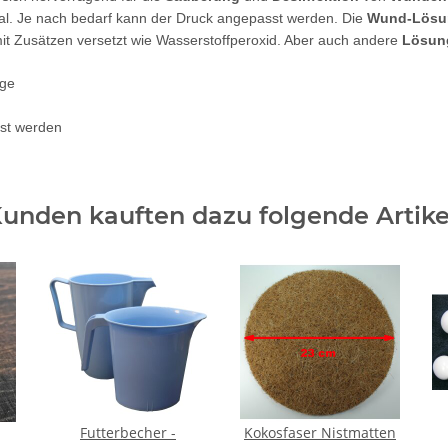
al. Je nach bedarf kann der Druck angepasst werden. Die
Wund-Lösu
 Zusätzen versetzt wie Wasserstoffperoxid. Aber auch andere
Lösun
ige
sst werden
unden kauften dazu folgende Artike
Futterbecher -
Kokosfaser Nistmatten