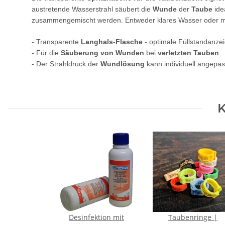
austretende Wasserstrahl säubert die
Wunde
der
Taube
ide
zusammengemischt werden. Entweder klares Wasser oder mit
- Transparente
Langhals-Flasche
- optimale Füllstandanze
- Für die
Säuberung von Wunden
bei
verletzten Tauben
- Der Strahldruck der
Wundlösung
kann individuell angepa
K
Desinfektion mit
Taubenringe |