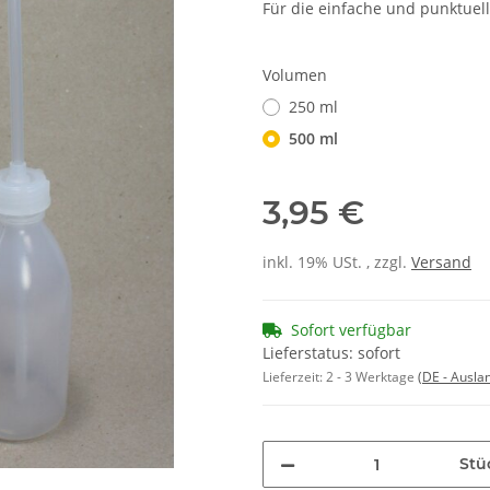
Für die einfache und punktuel
Volumen
250 ml
500 ml
3,95 €
inkl. 19% USt. , zzgl.
Versand
Sofort verfügbar
Lieferstatus: sofort
Lieferzeit:
2 - 3 Werktage
(DE - Ausla
Stü