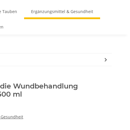
te Tauben
Ergänzungsmittel & Gesundheit
en
ür die Wundbehandlung
500 ml
 Gesundheit