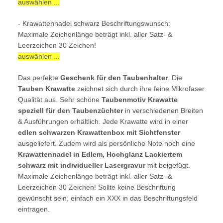
auswählen ...
- Krawattennadel schwarz Beschriftungswunsch:
Maximale Zeichenlänge beträgt inkl. aller Satz- &
Leerzeichen 30 Zeichen!
auswählen ...
Das perfekte
Geschenk für den Taubenhalter
. Die
Tauben Krawatte
zeichnet sich durch ihre feine Mikrofaser
Qualität aus. Sehr schöne
Taubenmotiv Krawatte
speziell für den Taubenzüchter
in verschiedenen Breiten
& Ausführungen erhältlich. Jede Krawatte wird in einer
edlen schwarzen Krawattenbox mit Sichtfenster
ausgeliefert. Zudem wird als persönliche Note noch eine
Krawattennadel in Edlem, Hochglanz Lackiertem
schwarz mit individueller Lasergravur
mit beigefügt.
Maximale Zeichenlänge beträgt inkl. aller Satz- &
Leerzeichen 30 Zeichen! Sollte keine Beschriftung
gewünscht sein, einfach ein XXX in das Beschriftungsfeld
eintragen.