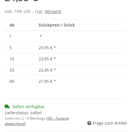
inkl. 19% USt. , zzgl.
Versand
ab
Stückpreis / Stück
1
*
5
23,95 €
*
10
22,95 €
*
20
22,45 €
*
40
21,95 €
*
Sofort verfügbar
Lieferstatus: sofort
Lieferzeit:
2 - 3 Werktage
(DE - Ausland
Frage zum Artikel
abweichend)