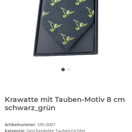
Krawatte mit Tauben-Motiv 8 cm
schwarz_grün
Artikelnummer:
595-0007
Kategorie:
Geschenkidee Taubenzüchter