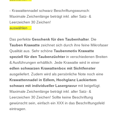
- Krawattennadel schwarz Beschriftungswunsch:
Maximale Zeichenlänge beträgt inkl. aller Satz- &
Leerzeichen 30 Zeichen!
auswählen ...
Das perfekte
Geschenk für den Taubenhalter
. Die
Tauben Krawatte
zeichnet sich durch ihre feine Mikrofaser
Qualität aus. Sehr schöne
Taubenmotiv Krawatte
speziell für den Taubenzüchter
in verschiedenen Breiten
& Ausführungen erhältlich. Jede Krawatte wird in einer
edlen schwarzen Krawattenbox mit Sichtfenster
ausgeliefert. Zudem wird als persönliche Note noch eine
Krawattennadel in Edlem, Hochglanz Lackiertem
schwarz mit individueller Lasergravur
mit beigefügt.
Maximale Zeichenlänge beträgt inkl. aller Satz- &
Leerzeichen 30 Zeichen! Sollte keine Beschriftung
gewünscht sein, einfach ein XXX in das Beschriftungsfeld
eintragen.