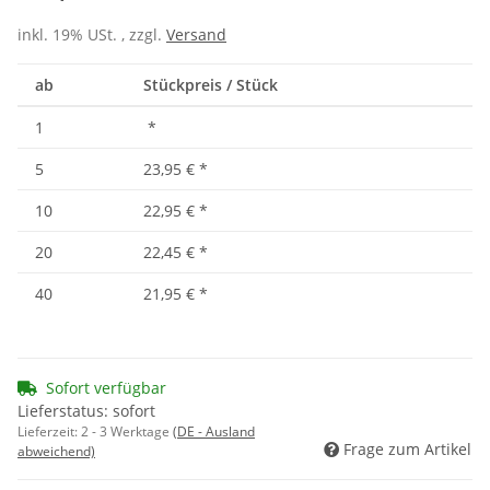
inkl. 19% USt. , zzgl.
Versand
ab
Stückpreis / Stück
1
*
5
23,95 €
*
10
22,95 €
*
20
22,45 €
*
40
21,95 €
*
Sofort verfügbar
Lieferstatus: sofort
Lieferzeit:
2 - 3 Werktage
(DE - Ausland
Frage zum Artikel
abweichend)