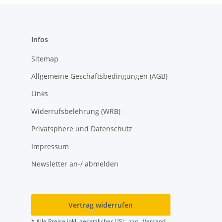
Infos
Sitemap
Allgemeine Geschäftsbedingungen (AGB)
Links
Widerrufsbelehrung (WRB)
Privatsphere und Datenschutz
Impressum
Newsletter an-/ abmelden
Vertrag widerrufen
* Alle Preise inkl. gesetzlicher USt., zzgl.
Versand