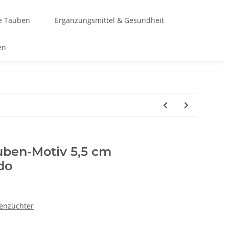
te Tauben
Ergänzungsmittel & Gesundheit
en
uben-Motiv 5,5 cm
do
enzüchter