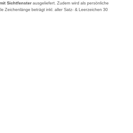
it Sichtfenster
ausgeliefert. Zudem wird als persönliche
e Zeichenlänge beträgt inkl. aller Satz- & Leerzeichen 30