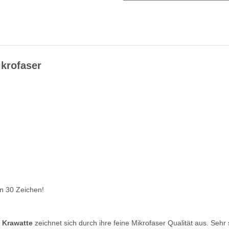
ikrofaser
en 30 Zeichen!
 Krawatte
zeichnet sich durch ihre feine Mikrofaser Qualität aus. Seh