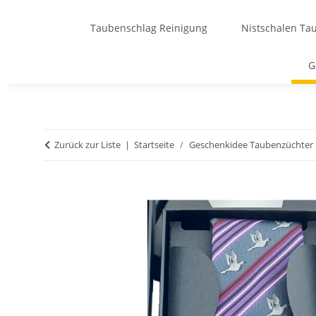
Taubenschlag Reinigung
Nistschalen Ta
G
Zurück zur Liste
Startseite
Geschenkidee Taubenzüchter