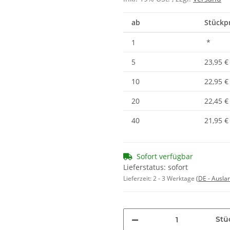
ab
Stückpr
1
*
5
23,95 €
10
22,95 €
20
22,45 €
40
21,95 €
Sofort verfügbar
Lieferstatus: sofort
Lieferzeit:
2 - 3 Werktage
(DE - Ausla
Stü