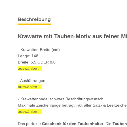
Beschreibung
Krawatte mit Tauben-Motiv aus feiner M
- Krawatten-Breite (cm):
Länge: 148
Breite: 5,5 ODER 8,0
auswählen ...
- Ausführungen:
auswählen ...
- Krawattennadel schwarz Beschriftungswunsch:
Maximale Zeichenlänge beträgt inkl. aller Satz- & Leerzeich
auswählen ...
Das perfekte
Geschenk für den Taubenhalter
. Die
Tauben