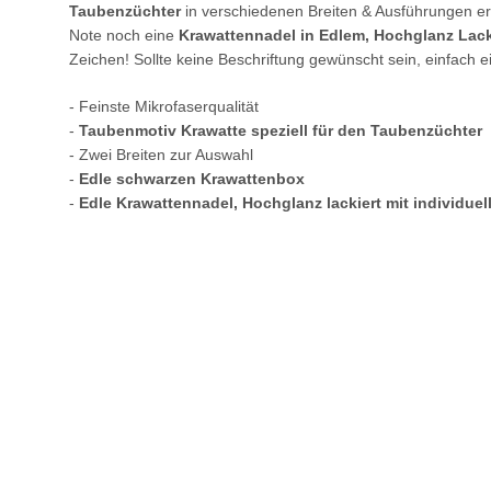
Taubenzüchter
in verschiedenen Breiten & Ausführungen erh
Note noch eine
Krawattennadel in Edlem, Hochglanz Lacki
Zeichen! Sollte keine Beschriftung gewünscht sein, einfach e
- Feinste Mikrofaserqualität
-
Taubenmotiv Krawatte speziell für den Taubenzüchter
- Zwei Breiten zur Auswahl
-
Edle schwarzen Krawattenbox
-
Edle Krawattennadel, Hochglanz lackiert mit individuel