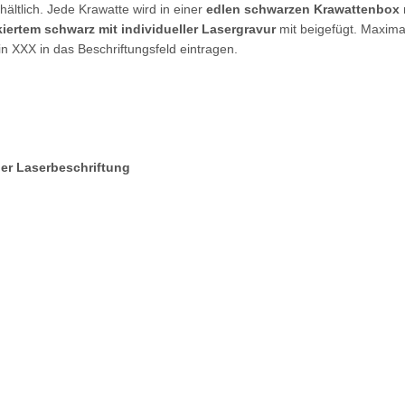
ältlich. Jede Krawatte wird in einer
edlen schwarzen Krawattenbox m
ertem schwarz mit individueller Lasergravur
mit beigefügt. Maximal
in XXX in das Beschriftungsfeld eintragen.
ler Laserbeschriftung