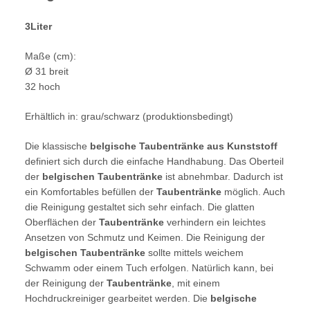
3Liter
Maße (cm):
Ø 31 breit
32 hoch
Erhältlich in: grau/schwarz (produktionsbedingt)
Die klassische
belgische Taubentränke aus Kunststoff
definiert sich durch die einfache Handhabung. Das Oberteil
der
belgischen Taubentränke
ist abnehmbar. Dadurch ist
ein Komfortables befüllen der
Taubentränke
möglich. Auch
die Reinigung gestaltet sich sehr einfach. Die glatten
Oberflächen der
Taubentränke
verhindern ein leichtes
Ansetzen von Schmutz und Keimen. Die Reinigung der
belgischen Taubentränke
sollte mittels weichem
Schwamm oder einem Tuch erfolgen. Natürlich kann, bei
der Reinigung der
Taubentränke
, mit einem
Hochdruckreiniger gearbeitet werden. Die
belgische