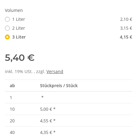
Volumen
1 Liter
2,10 €
2 Liter
3,15 €
3 Liter
4,15 €
5,40 €
inkl. 19% USt. , zzgl.
Versand
ab
Stückpreis / Stück
1
*
10
5,00 €
*
20
4,55 €
*
40
4,35 €
*